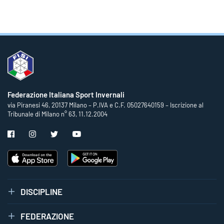
Federazione Italiana Sport Invernali
via Piranesi 46, 20137 Milano – P.IVA e C.F. 05027640159 – Iscrizione al
Tribunale di Milano n° 63, 11.12.2004
DISCIPLINE
FEDERAZIONE