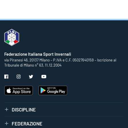
Federazione Italiana Sport Invernali
via Piranesi 46, 20137 Milano – P.IVA e C.F. 05027640159 – Iscrizione al
Tribunale di Milano n° 63, 11.12.2004
DISCIPLINE
FEDERAZIONE