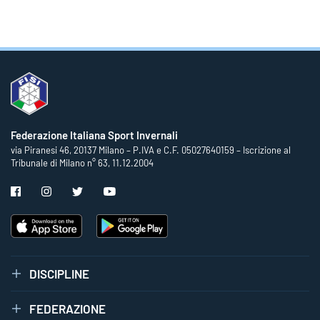
Federazione Italiana Sport Invernali
via Piranesi 46, 20137 Milano – P.IVA e C.F. 05027640159 – Iscrizione al
Tribunale di Milano n° 63, 11.12.2004
DISCIPLINE
FEDERAZIONE