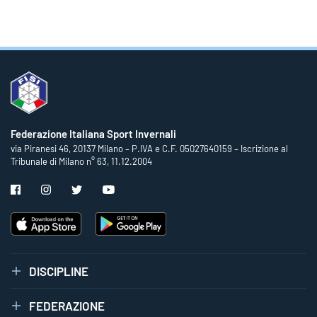
Federazione Italiana Sport Invernali
via Piranesi 46, 20137 Milano – P.IVA e C.F. 05027640159 – Iscrizione al
Tribunale di Milano n° 63, 11.12.2004
DISCIPLINE
FEDERAZIONE