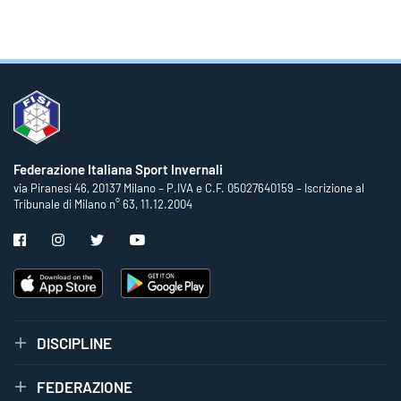
Federazione Italiana Sport Invernali
via Piranesi 46, 20137 Milano – P.IVA e C.F. 05027640159 – Iscrizione al
Tribunale di Milano n° 63, 11.12.2004
DISCIPLINE
FEDERAZIONE