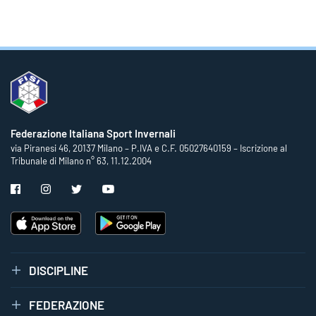
Federazione Italiana Sport Invernali
via Piranesi 46, 20137 Milano – P.IVA e C.F. 05027640159 – Iscrizione al
Tribunale di Milano n° 63, 11.12.2004
DISCIPLINE
FEDERAZIONE