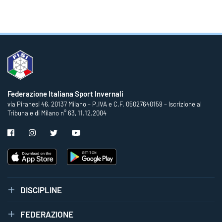
Federazione Italiana Sport Invernali
via Piranesi 46, 20137 Milano – P.IVA e C.F. 05027640159 – Iscrizione al
Tribunale di Milano n° 63, 11.12.2004
DISCIPLINE
FEDERAZIONE