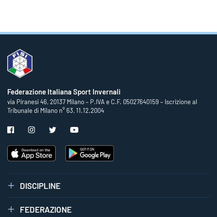
Federazione Italiana Sport Invernali
via Piranesi 46, 20137 Milano – P.IVA e C.F. 05027640159 – Iscrizione al
Tribunale di Milano n° 63, 11.12.2004
DISCIPLINE
FEDERAZIONE