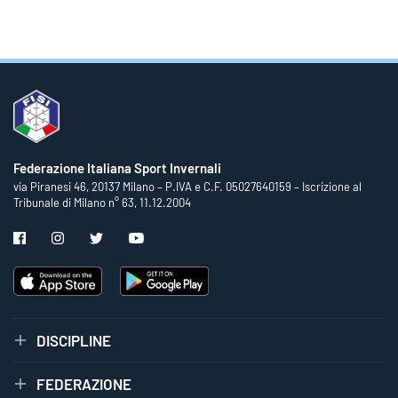
Federazione Italiana Sport Invernali
via Piranesi 46, 20137 Milano – P.IVA e C.F. 05027640159 – Iscrizione al
Tribunale di Milano n° 63, 11.12.2004
DISCIPLINE
FEDERAZIONE