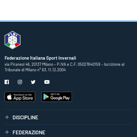
Federazione Italiana Sport Invernali
via Piranesi 46, 20137 Milano – P.IVA e C.F. 05027640159 – Iscrizione al
Tribunale di Milano n° 63, 11.12.2004
DISCIPLINE
FEDERAZIONE