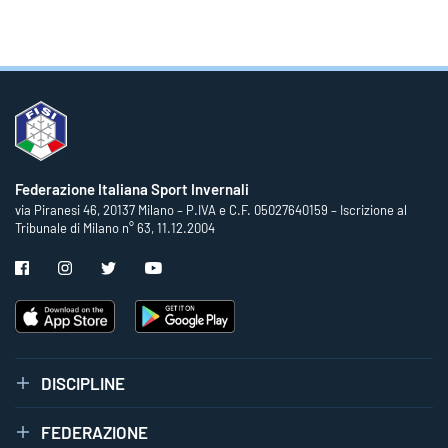
Federazione Italiana Sport Invernali
via Piranesi 46, 20137 Milano – P.IVA e C.F. 05027640159 – Iscrizione al
Tribunale di Milano n° 63, 11.12.2004
DISCIPLINE
FEDERAZIONE