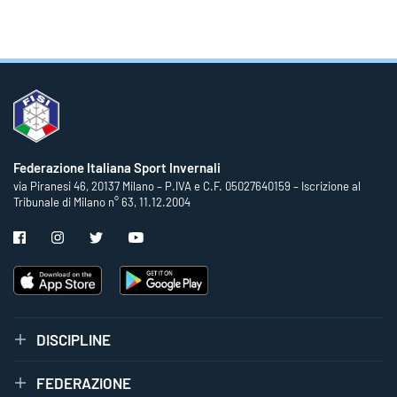
Federazione Italiana Sport Invernali
via Piranesi 46, 20137 Milano – P.IVA e C.F. 05027640159 – Iscrizione al
Tribunale di Milano n° 63, 11.12.2004
DISCIPLINE
FEDERAZIONE