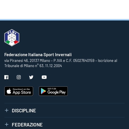
Federazione Italiana Sport Invernali
via Piranesi 46, 20137 Milano – P.IVA e C.F. 05027640159 – Iscrizione al
Tribunale di Milano n° 63, 11.12.2004
DISCIPLINE
FEDERAZIONE