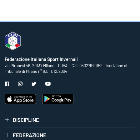
Federazione Italiana Sport Invernali
via Piranesi 46, 20137 Milano – P.IVA e C.F. 05027640159 – Iscrizione al
Tribunale di Milano n° 63, 11.12.2004
DISCIPLINE
FEDERAZIONE