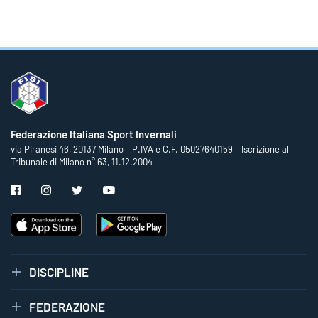
Federazione Italiana Sport Invernali
via Piranesi 46, 20137 Milano – P.IVA e C.F. 05027640159 – Iscrizione al
Tribunale di Milano n° 63, 11.12.2004
DISCIPLINE
FEDERAZIONE