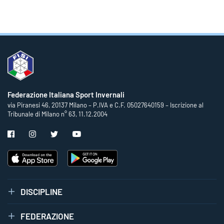
Federazione Italiana Sport Invernali
via Piranesi 46, 20137 Milano – P.IVA e C.F. 05027640159 – Iscrizione al
Tribunale di Milano n° 63, 11.12.2004
DISCIPLINE
FEDERAZIONE