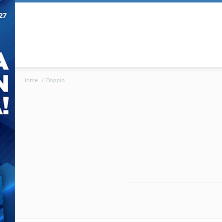
Home
Doppio