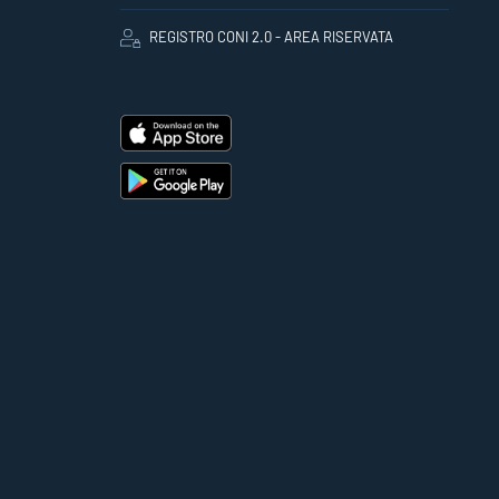
REGISTRO CONI 2.0 - AREA RISERVATA