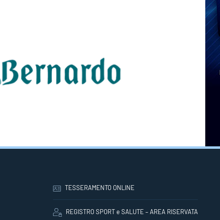
TESSERAMENTO ONLINE
REGISTRO SPORT e SALUTE – AREA RISERVATA