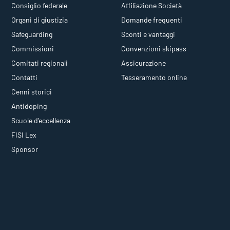
Consiglio federale
Affiliazione Società
Organi di giustizia
Domande frequenti
Safeguarding
Sconti e vantaggi
Commissioni
Convenzioni skipass
Comitati regionali
Assicurazione
Contatti
Tesseramento online
Cenni storici
Antidoping
Scuole d'eccellenza
FISI Lex
Sponsor