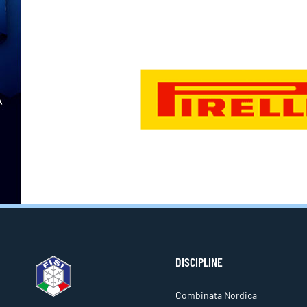
DISCIPLINE
Combinata Nordica