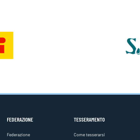
FEDERAZIONE
TESSERAMENTO
Federazione
Come tesserarsi