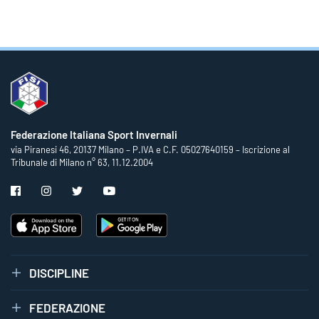
Federazione Italiana Sport Invernali
via Piranesi 46, 20137 Milano – P.IVA e C.F. 05027640159 – Iscrizione al
Tribunale di Milano n° 63, 11.12.2004
DISCIPLINE
FEDERAZIONE