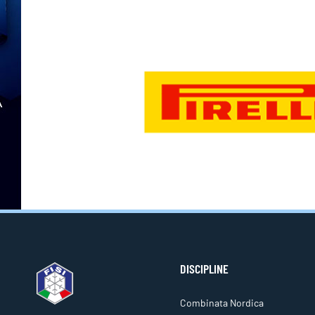
DISCIPLINE
Combinata Nordica