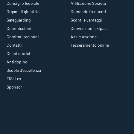
Consiglio federale
Affiliazione Società
Organi di giustizia
Domande frequenti
Safeguarding
Sconti e vantaggi
Commissioni
Convenzioni skipass
Comitati regionali
Assicurazione
Contatti
Tesseramento online
Cenni storici
Antidoping
Scuole d'eccellenza
FISI Lex
Sponsor