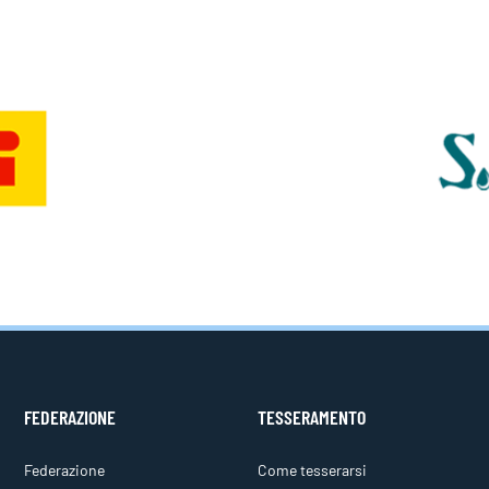
FEDERAZIONE
TESSERAMENTO
Federazione
Come tesserarsi