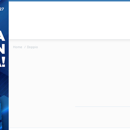
Home
Doppio