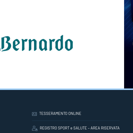
TESSERAMENTO ONLINE
REGISTRO SPORT e SALUTE – AREA RISERVATA