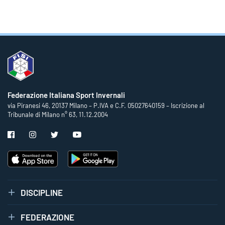
Federazione Italiana Sport Invernali
via Piranesi 46, 20137 Milano – P.IVA e C.F. 05027640159 – Iscrizione al
Tribunale di Milano n° 63, 11.12.2004
DISCIPLINE
FEDERAZIONE