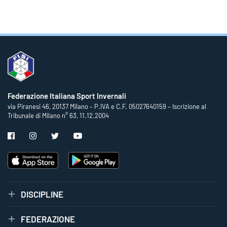
Federazione Italiana Sport Invernali
via Piranesi 46, 20137 Milano – P.IVA e C.F. 05027640159 – Iscrizione al
Tribunale di Milano n° 63, 11.12.2004
DISCIPLINE
FEDERAZIONE