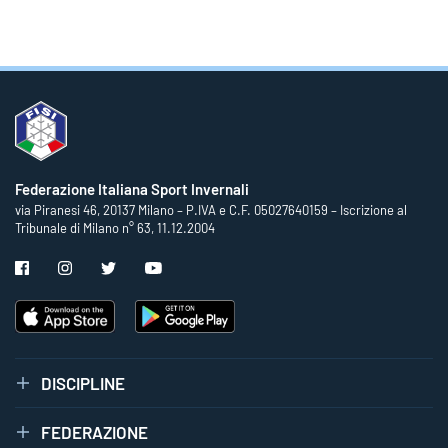
Federazione Italiana Sport Invernali
via Piranesi 46, 20137 Milano – P.IVA e C.F. 05027640159 – Iscrizione al
Tribunale di Milano n° 63, 11.12.2004
DISCIPLINE
FEDERAZIONE