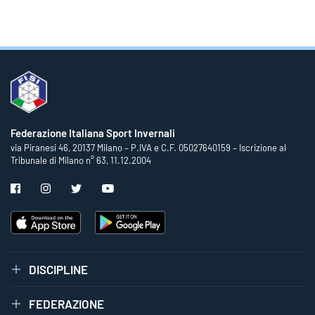
Federazione Italiana Sport Invernali
via Piranesi 46, 20137 Milano – P.IVA e C.F. 05027640159 – Iscrizione al
Tribunale di Milano n° 63, 11.12.2004
DISCIPLINE
FEDERAZIONE