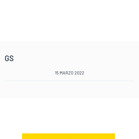
GS
15 MARZO 2022