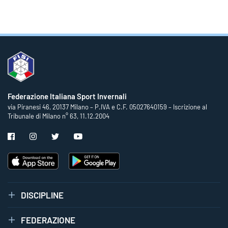
Federazione Italiana Sport Invernali
via Piranesi 46, 20137 Milano – P.IVA e C.F. 05027640159 – Iscrizione al
Tribunale di Milano n° 63, 11.12.2004
DISCIPLINE
FEDERAZIONE