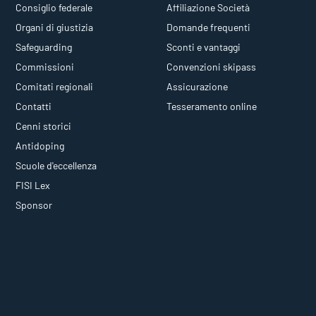
Consiglio federale
Affiliazione Società
Organi di giustizia
Domande frequenti
Safeguarding
Sconti e vantaggi
Commissioni
Convenzioni skipass
Comitati regionali
Assicurazione
Contatti
Tesseramento online
Cenni storici
Antidoping
Scuole d'eccellenza
FISI Lex
Sponsor