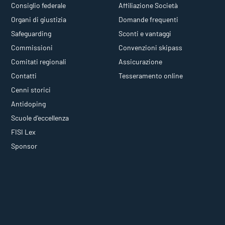
Consiglio federale
Affiliazione Società
Organi di giustizia
Domande frequenti
Safeguarding
Sconti e vantaggi
Commissioni
Convenzioni skipass
Comitati regionali
Assicurazione
Contatti
Tesseramento online
Cenni storici
Antidoping
Scuole d'eccellenza
FISI Lex
Sponsor