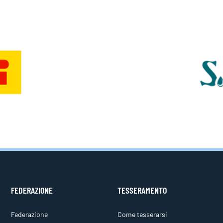
FEDERAZIONE
TESSERAMENTO
Federazione
Come tesserarsi