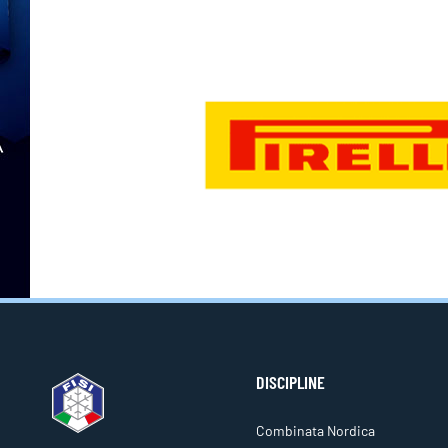
DISCIPLINE
Combinata Nordica