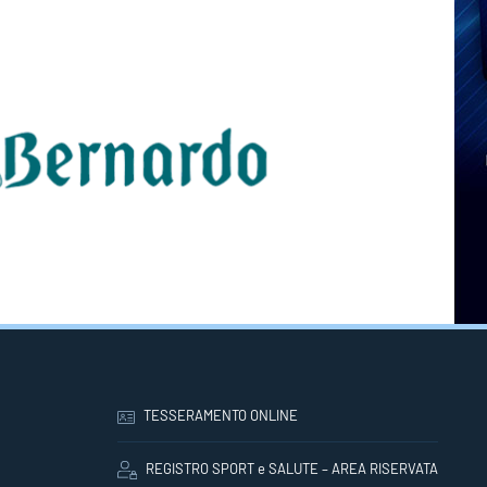
TESSERAMENTO ONLINE
REGISTRO SPORT e SALUTE – AREA RISERVATA