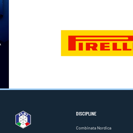
DISCIPLINE
Combinata Nordica