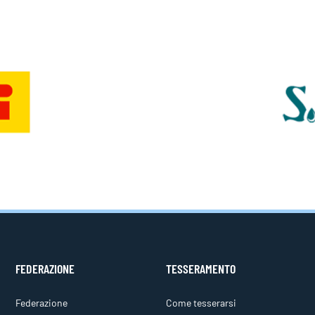
FEDERAZIONE
TESSERAMENTO
Federazione
Come tesserarsi