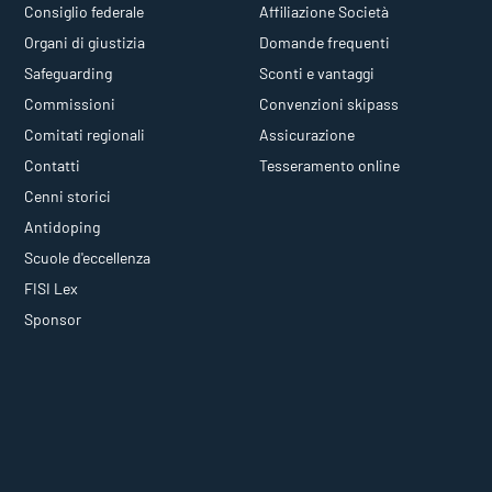
Consiglio federale
Affiliazione Società
Organi di giustizia
Domande frequenti
Safeguarding
Sconti e vantaggi
Commissioni
Convenzioni skipass
Comitati regionali
Assicurazione
Contatti
Tesseramento online
Cenni storici
Antidoping
Scuole d'eccellenza
FISI Lex
Sponsor