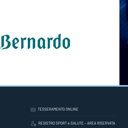
TESSERAMENTO ONLINE
REGISTRO SPORT e SALUTE – AREA RISERVATA