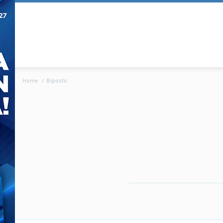
Home
Biposto