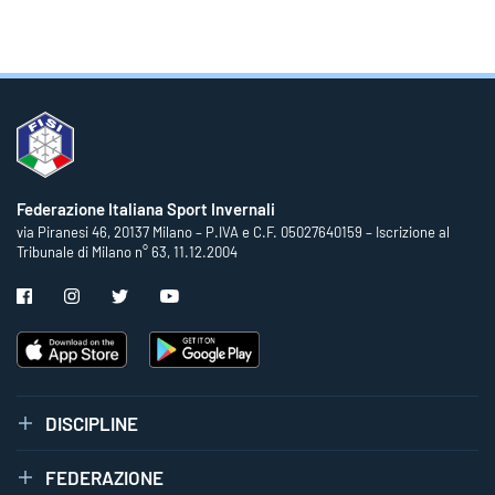
Federazione Italiana Sport Invernali
via Piranesi 46, 20137 Milano – P.IVA e C.F. 05027640159 – Iscrizione al
Tribunale di Milano n° 63, 11.12.2004
DISCIPLINE
FEDERAZIONE