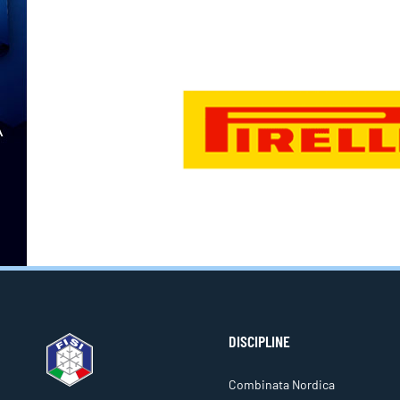
DISCIPLINE
Combinata Nordica