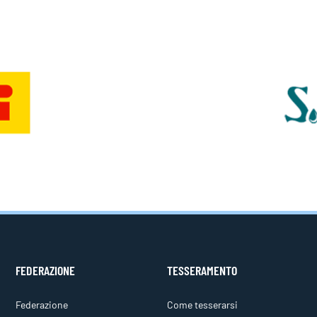
FEDERAZIONE
TESSERAMENTO
Federazione
Come tesserarsi