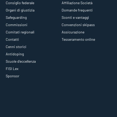
Consiglio federale
Affiliazione Società
Organi di giustizia
Domande frequenti
Safeguarding
Sconti e vantaggi
Commissioni
Convenzioni skipass
Comitati regionali
Assicurazione
Contatti
Tesseramento online
Cenni storici
Antidoping
Scuole d'eccellenza
FISI Lex
Sponsor