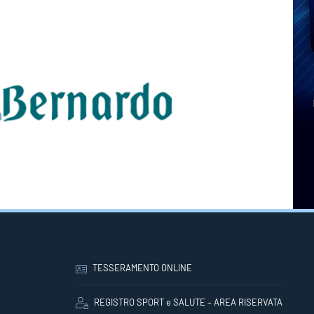
TESSERAMENTO ONLINE
REGISTRO SPORT e SALUTE – AREA RISERVATA