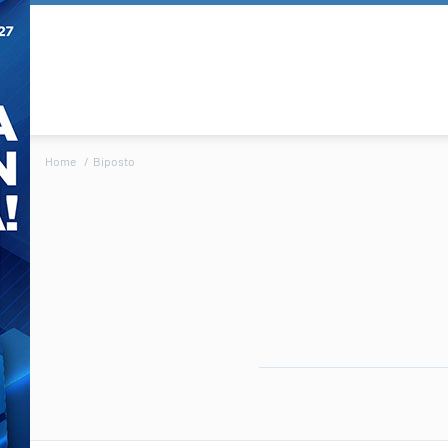
Home
Biposto