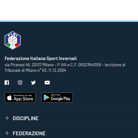
Federazione Italiana Sport Invernali
via Piranesi 46, 20137 Milano – P.IVA e C.F. 05027640159 – Iscrizione al
Tribunale di Milano n° 63, 11.12.2004
DISCIPLINE
FEDERAZIONE