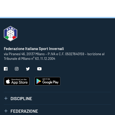
Federazione Italiana Sport Invernali
via Piranesi 46, 20137 Milano – P.IVA e C.F. 05027640159 – Iscrizione al
Tribunale di Milano n° 63, 11.12.2004
DISCIPLINE
FEDERAZIONE