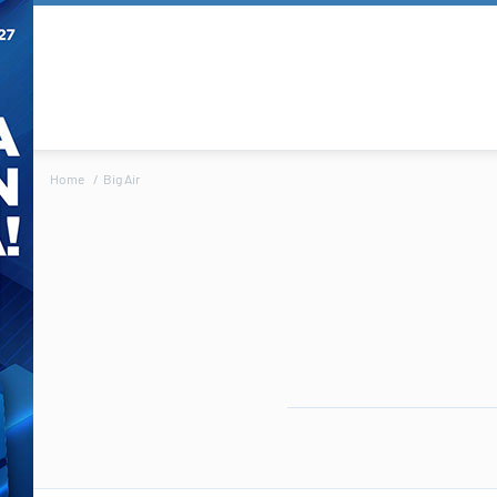
Home
Big Air