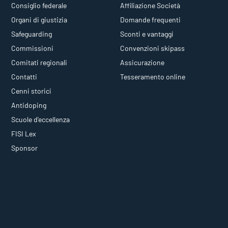
Consiglio federale
Affiliazione Società
Organi di giustizia
Domande frequenti
Safeguarding
Sconti e vantaggi
Commissioni
Convenzioni skipass
Comitati regionali
Assicurazione
Contatti
Tesseramento online
Cenni storici
Antidoping
Scuole d'eccellenza
FISI Lex
Sponsor