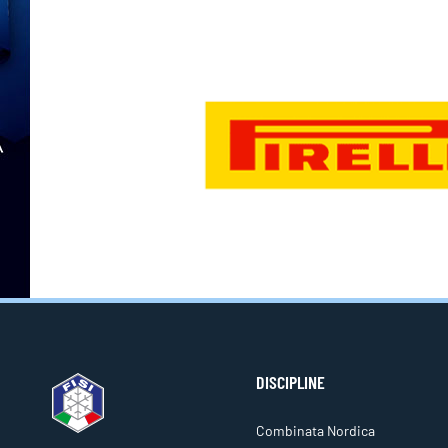
DISCIPLINE
Combinata Nordica