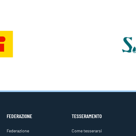
FEDERAZIONE
TESSERAMENTO
Federazione
Come tesserarsi