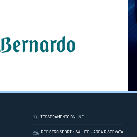
TESSERAMENTO ONLINE
REGISTRO SPORT e SALUTE – AREA RISERVATA