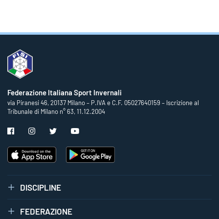
Federazione Italiana Sport Invernali
via Piranesi 46, 20137 Milano – P.IVA e C.F. 05027640159 – Iscrizione al
Tribunale di Milano n° 63, 11.12.2004
DISCIPLINE
FEDERAZIONE