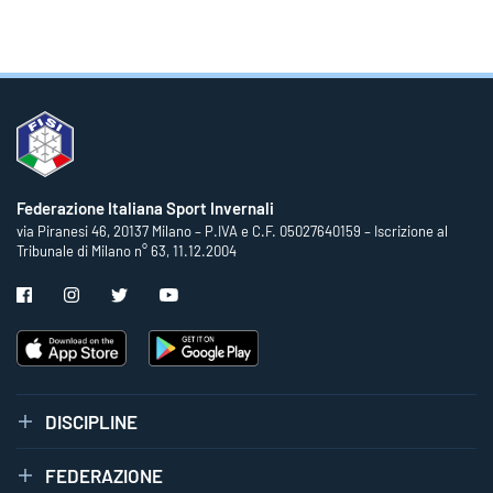
Federazione Italiana Sport Invernali
via Piranesi 46, 20137 Milano – P.IVA e C.F. 05027640159 – Iscrizione al
Tribunale di Milano n° 63, 11.12.2004
DISCIPLINE
FEDERAZIONE