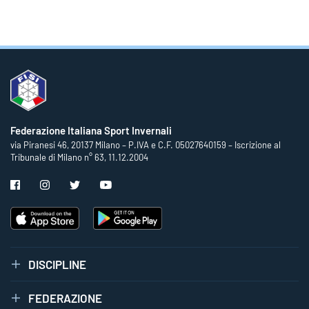
Federazione Italiana Sport Invernali
via Piranesi 46, 20137 Milano – P.IVA e C.F. 05027640159 – Iscrizione al
Tribunale di Milano n° 63, 11.12.2004
DISCIPLINE
FEDERAZIONE