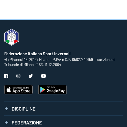
Federazione Italiana Sport Invernali
via Piranesi 46, 20137 Milano – P.IVA e C.F. 05027640159 – Iscrizione al
Tribunale di Milano n° 63, 11.12.2004
DISCIPLINE
FEDERAZIONE