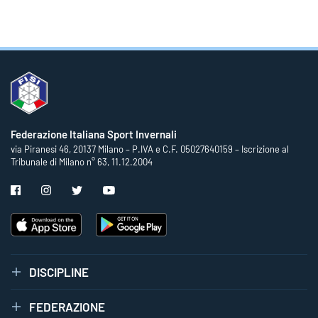
Federazione Italiana Sport Invernali
via Piranesi 46, 20137 Milano – P.IVA e C.F. 05027640159 – Iscrizione al
Tribunale di Milano n° 63, 11.12.2004
DISCIPLINE
FEDERAZIONE