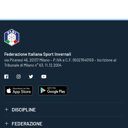
Federazione Italiana Sport Invernali
via Piranesi 46, 20137 Milano – P.IVA e C.F. 05027640159 – Iscrizione al
Tribunale di Milano n° 63, 11.12.2004
DISCIPLINE
FEDERAZIONE