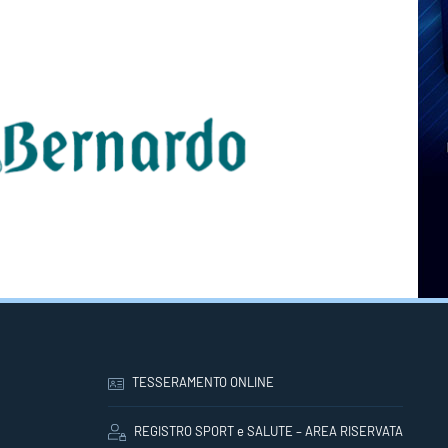
TESSERAMENTO ONLINE
REGISTRO SPORT e SALUTE – AREA RISERVATA