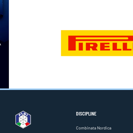
DISCIPLINE
Combinata Nordica