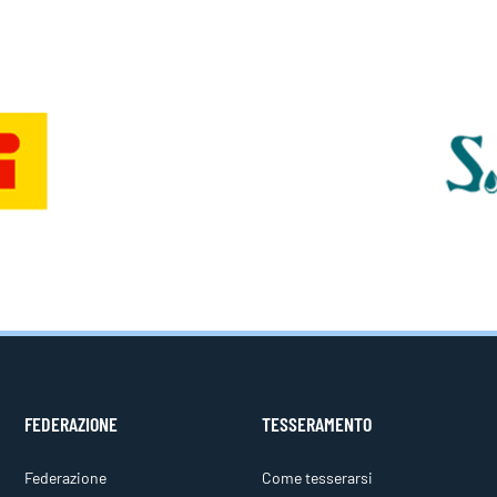
FEDERAZIONE
TESSERAMENTO
Federazione
Come tesserarsi