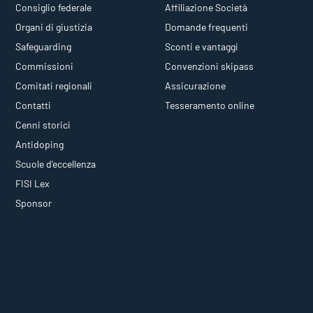
Consiglio federale
Affiliazione Società
Organi di giustizia
Domande frequenti
Safeguarding
Sconti e vantaggi
Commissioni
Convenzioni skipass
Comitati regionali
Assicurazione
Contatti
Tesseramento online
Cenni storici
Antidoping
Scuole d'eccellenza
FISI Lex
Sponsor