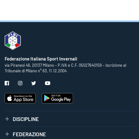
Federazione Italiana Sport Invernali
via Piranesi 46, 20137 Milano – P.IVA e C.F. 05027640159 – Iscrizione al
Tribunale di Milano n° 63, 11.12.2004
DISCIPLINE
FEDERAZIONE