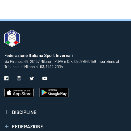
Federazione Italiana Sport Invernali
via Piranesi 46, 20137 Milano – P.IVA e C.F. 05027640159 – Iscrizione al
Tribunale di Milano n° 63, 11.12.2004
DISCIPLINE
FEDERAZIONE