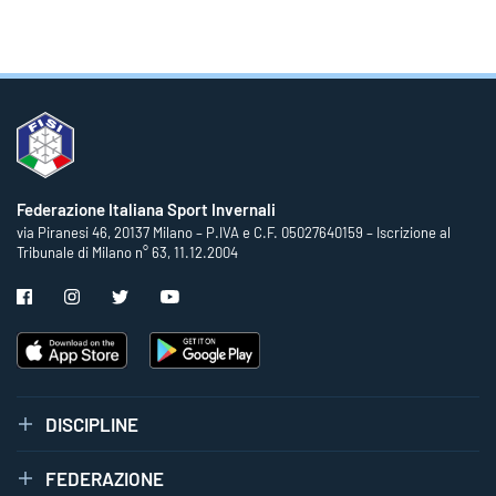
Federazione Italiana Sport Invernali
via Piranesi 46, 20137 Milano – P.IVA e C.F. 05027640159 – Iscrizione al
Tribunale di Milano n° 63, 11.12.2004
DISCIPLINE
FEDERAZIONE