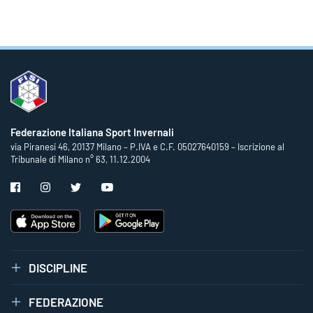
Federazione Italiana Sport Invernali
via Piranesi 46, 20137 Milano – P.IVA e C.F. 05027640159 – Iscrizione al
Tribunale di Milano n° 63, 11.12.2004
DISCIPLINE
FEDERAZIONE