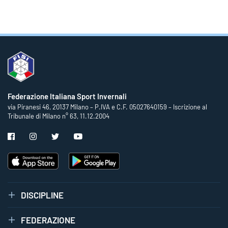
Federazione Italiana Sport Invernali
via Piranesi 46, 20137 Milano – P.IVA e C.F. 05027640159 – Iscrizione al
Tribunale di Milano n° 63, 11.12.2004
DISCIPLINE
FEDERAZIONE