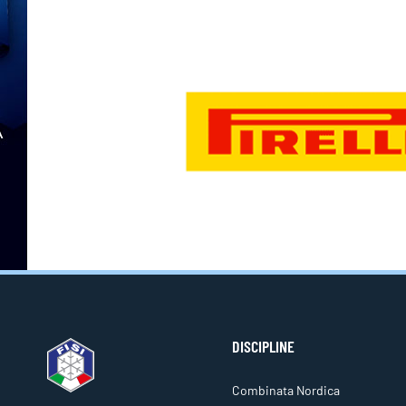
DISCIPLINE
Combinata Nordica