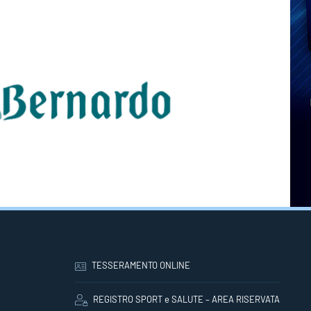
TESSERAMENTO ONLINE
REGISTRO SPORT e SALUTE – AREA RISERVATA