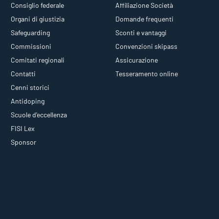
Consiglio federale
Affiliazione Società
Organi di giustizia
Domande frequenti
Safeguarding
Sconti e vantaggi
Commissioni
Convenzioni skipass
Comitati regionali
Assicurazione
Contatti
Tesseramento online
Cenni storici
Antidoping
Scuole d'eccellenza
FISI Lex
Sponsor