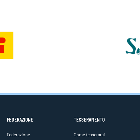
FEDERAZIONE
TESSERAMENTO
Federazione
Come tesserarsi