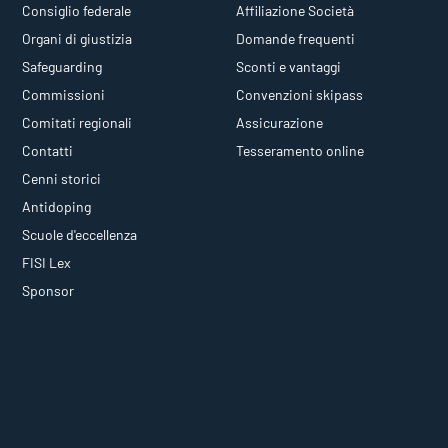
Consiglio federale
Affiliazione Società
Organi di giustizia
Domande frequenti
Safeguarding
Sconti e vantaggi
Commissioni
Convenzioni skipass
Comitati regionali
Assicurazione
Contatti
Tesseramento online
Cenni storici
Antidoping
Scuole d'eccellenza
FISI Lex
Sponsor