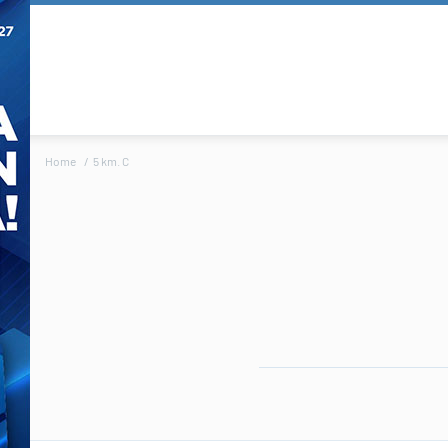
Home
5 km. C