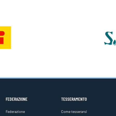
FEDERAZIONE
TESSERAMENTO
Federazione
Come tesserarsi