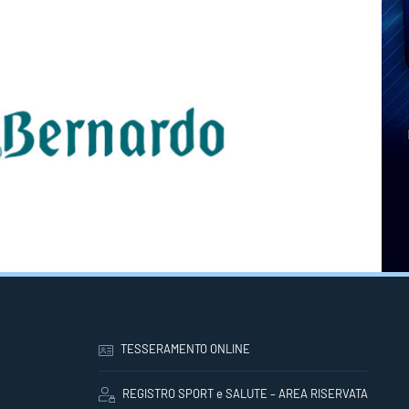
TESSERAMENTO ONLINE
REGISTRO SPORT e SALUTE – AREA RISERVATA