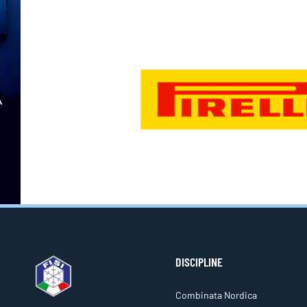
DISCIPLINE
Combinata Nordica