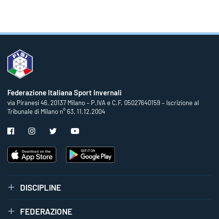
Federazione Italiana Sport Invernali
via Piranesi 46, 20137 Milano – P.IVA e C.F. 05027640159 – Iscrizione al
Tribunale di Milano n° 63, 11.12.2004
DISCIPLINE
FEDERAZIONE