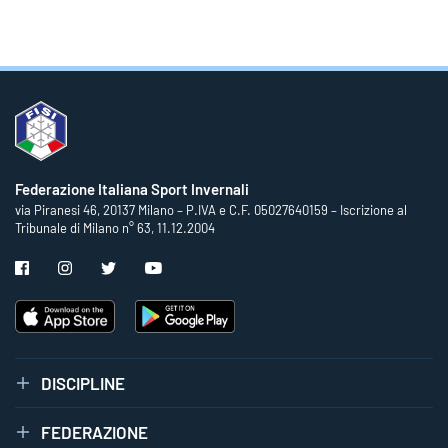
Federazione Italiana Sport Invernali
via Piranesi 46, 20137 Milano – P.IVA e C.F. 05027640159 – Iscrizione al
Tribunale di Milano n° 63, 11.12.2004
DISCIPLINE
FEDERAZIONE