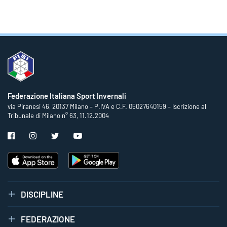
Federazione Italiana Sport Invernali
via Piranesi 46, 20137 Milano – P.IVA e C.F. 05027640159 – Iscrizione al
Tribunale di Milano n° 63, 11.12.2004
DISCIPLINE
FEDERAZIONE