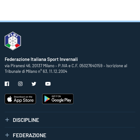
Federazione Italiana Sport Invernali
via Piranesi 46, 20137 Milano – P.IVA e C.F. 05027640159 – Iscrizione al
Tribunale di Milano n° 63, 11.12.2004
DISCIPLINE
FEDERAZIONE